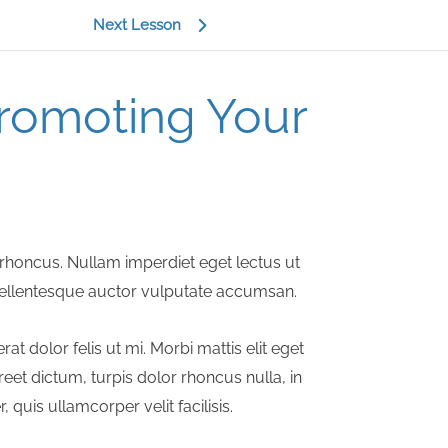
Next Lesson
Promoting Your
ut rhoncus. Nullam imperdiet eget lectus ut
. Pellentesque auctor vulputate accumsan.
rat dolor felis ut mi. Morbi mattis elit eget
oreet dictum, turpis dolor rhoncus nulla, in
 quis ullamcorper velit facilisis.