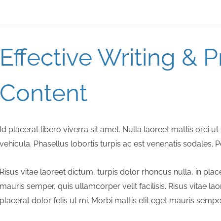
Effective Writing & 
Content
Id placerat libero viverra sit amet. Nulla laoreet mattis orci 
vehicula. Phasellus lobortis turpis ac est venenatis sodales
Risus vitae laoreet dictum, turpis dolor rhoncus nulla, in place
mauris semper, quis ullamcorper velit facilisis. Risus vitae la
placerat dolor felis ut mi. Morbi mattis elit eget mauris semper,